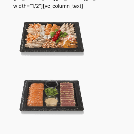
width=”1/2″][vc_column_text]