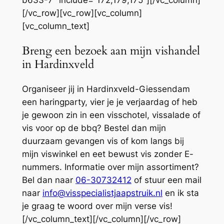
[/vc_row][vc_row][vc_column]
[vc_column_text]
Breng een bezoek aan mijn vishandel
in Hardinxveld
Organiseer jij in Hardinxveld-Giessendam
een haringparty, vier je je verjaardag of heb
je gewoon zin in een visschotel, vissalade of
vis voor op de bbq? Bestel dan mijn
duurzaam gevangen vis of kom langs bij
mijn viswinkel en eet bewust vis zonder E-
nummers. Informatie over mijn assortiment?
Bel dan naar
06-30732412
of stuur een mail
naar
info@visspecialistjaapstruik.nl
en ik sta
je graag te woord over mijn verse vis!
[/vc_column_text][/vc_column][/vc_row]